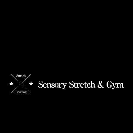
運動が続かない人向け
【3月スタート！】