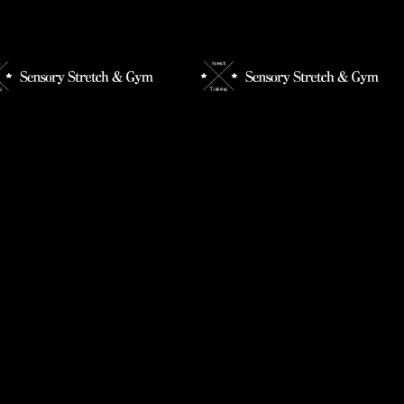
なメニューがたくさん！！
【お風呂上がりにストレッチが
効果的な理由】