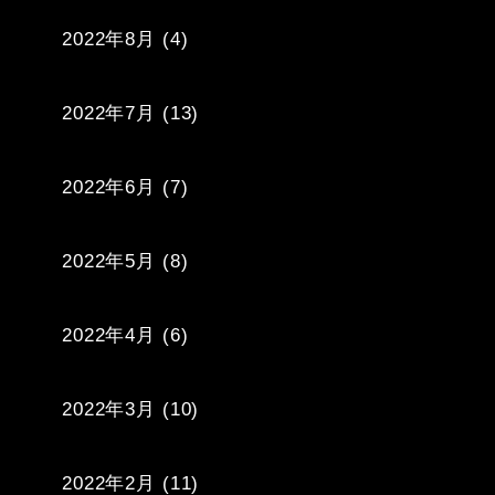
2022年8月
(4)
2022年7月
(13)
2022年6月
(7)
2022年5月
(8)
2022年4月
(6)
2022年3月
(10)
2022年2月
(11)