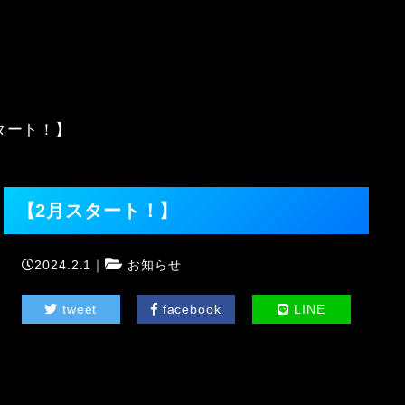
タート！】
【2月スタート！】
2024.2.1｜
お知らせ
tweet
facebook
LINE