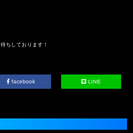
待ちしております！

facebook
LINE