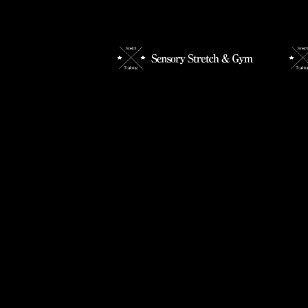
【出張ストレッチも大人気♪】
お得