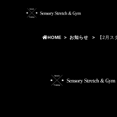
HOME
お知らせ
【2月ス