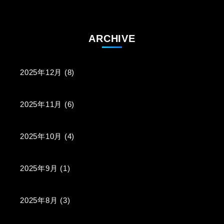
ARCHIVE
2025年12月
(8)
2025年11月
(6)
2025年10月
(4)
2025年9月
(1)
2025年8月
(3)