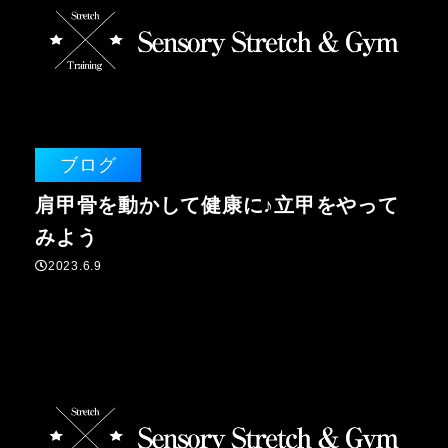
ブログ
肩甲骨を動かして健康に♪立甲をやって
みよう
2023.6.9