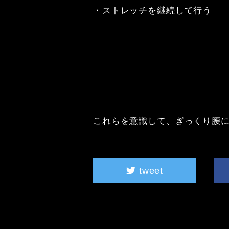
・ストレッチを継続して行う

これらを意識して、ぎっくり腰
tweet