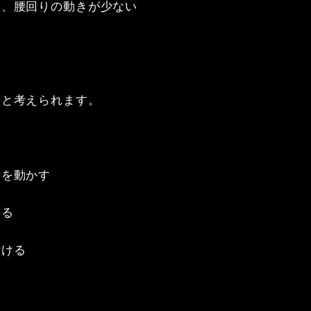
、腰回りの動きが少ない

と考えられます。

を動かす

る

ける
