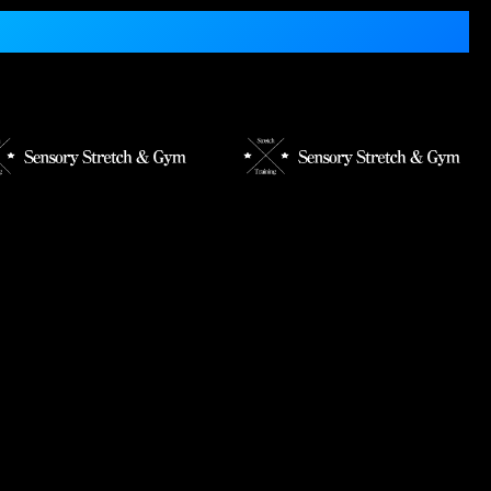
トレッチの効果】
【まだまだキャンペーン実施
中！】