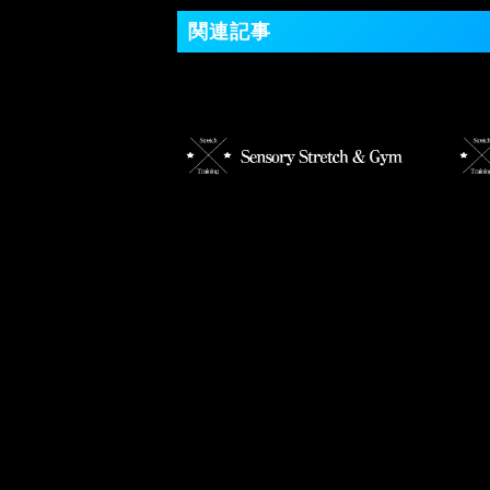
関連記事
肩こりにはウォーキングが良
【ス
い！？