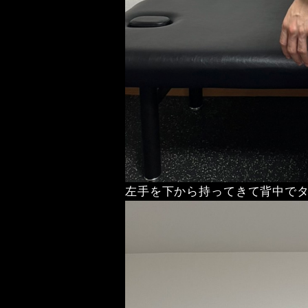
左手を下から持ってきて背中で