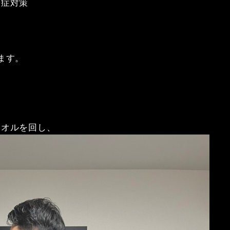
粉症対策
。