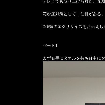
テレビでも取り上げられた。花
花粉症対策として、注目がある
2
パート
1