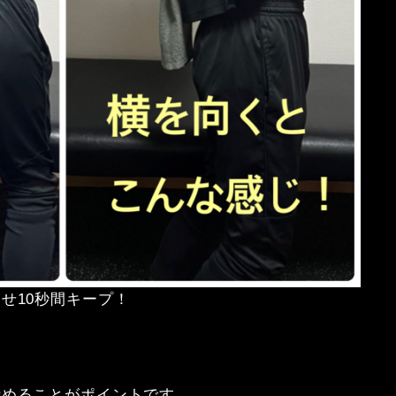
らせ
10
秒間キープ！
締めることがポイントです。