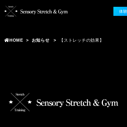
体
HOME
お知らせ
【ストレッチの効果】