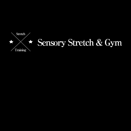
【そのぜい肉、姿勢からきてるかも？】