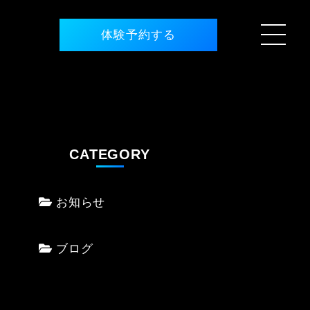
体験予約する
CATEGORY
お知らせ
ブログ