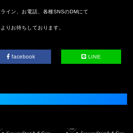
イン、お電話、各種SNSのDMにて

心よりお待ちしております。
facebook
LINE