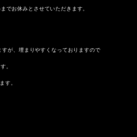
日(水)までお休みとさせていただきます。

りますが、埋まりやすくなっておりますので

す。

ます。
