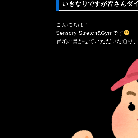
いきなりですが皆さんダ
こんにちは！

Sensory Stretch&Gymです