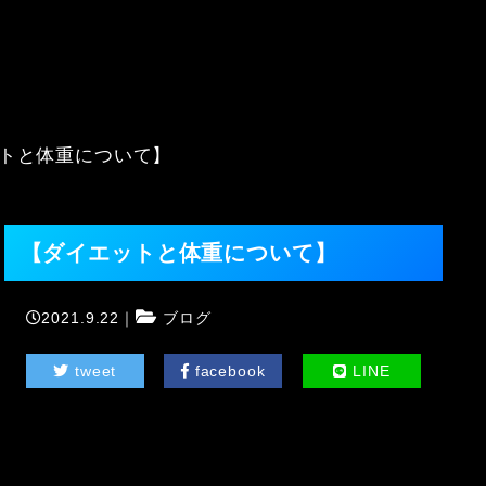
トと体重について】
【ダイエットと体重について】
2021.9.22｜
ブログ
tweet
facebook
LINE