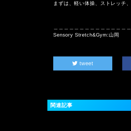
まずは、軽い体操、ストレッチ、
＿＿＿＿＿＿＿＿＿＿＿＿＿＿＿
Sensory Stretch&Gym:山岡
tweet
関連記事