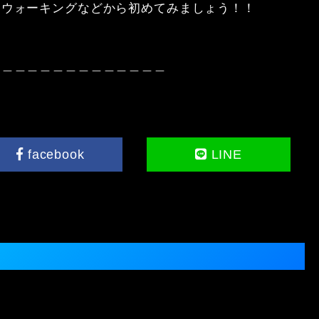
ウォーキングなどから初めてみましょう！！

＿＿＿＿＿＿＿＿＿＿＿＿＿

facebook
LINE