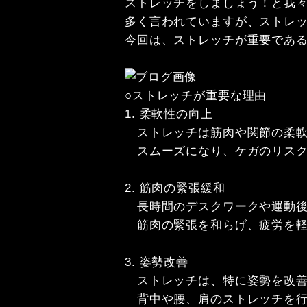
ストレッチをしましょう！と我々
多く言われていますが、ストレッ
今回は、ストレッチが重要である
○ストレッチが重要な理由

1. 柔軟性の向上

　ストレッチは筋肉や関節の柔軟
　スムーズになり、ケガのリスク
2. 筋肉の緊張緩和

　長時間のデスクワークや運動後
　筋肉の緊張を和らげ、疲労を軽
3. 姿勢改善

　ストレッチは、特に姿勢を改善
　背中や腰、肩のストレッチを行