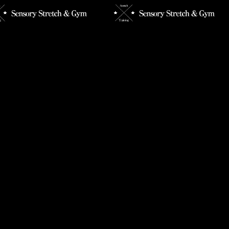
月ご予約解禁のお知らせ】
【ストレッチのルール】