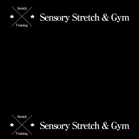
【寒いとなぜ体が硬くなるの？】