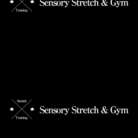
【春にまつわる筋肉の豆知識3選】