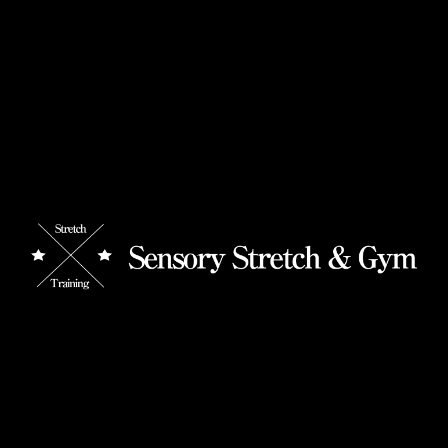
主働筋と協働筋
【再度お知らせ】