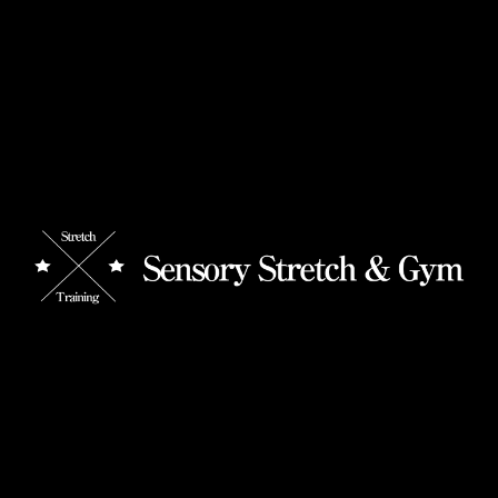
各種SNSも是非ご覧ください！！！
今すぐ始めたくなる！ラジオ体操