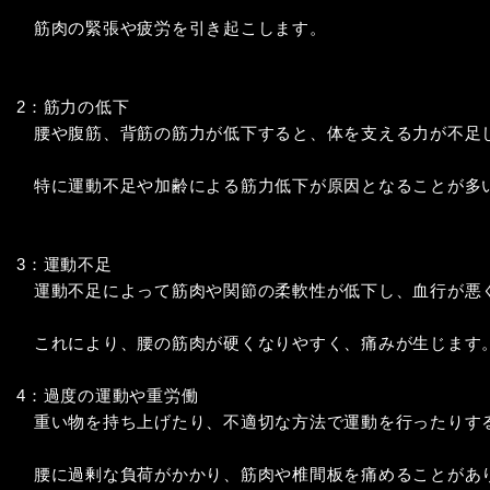
　筋肉の緊張や疲労を引き起こします。

2：筋力の低下

　腰や腹筋、背筋の筋力が低下すると、体を支える力が不足し
　特に運動不足や加齢による筋力低下が原因となることが多い
3：運動不足

　運動不足によって筋肉や関節の柔軟性が低下し、血行が悪く
　これにより、腰の筋肉が硬くなりやすく、痛みが生じます。
4：過度の運動や重労働

　重い物を持ち上げたり、不適切な方法で運動を行ったりする
　腰に過剰な負荷がかかり、筋肉や椎間板を痛めることがあり