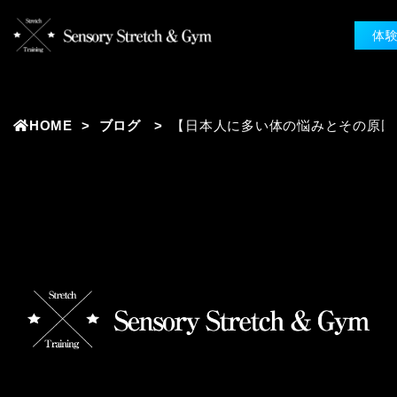
体
HOME
ブログ
【日本人に多い体の悩みとその原因