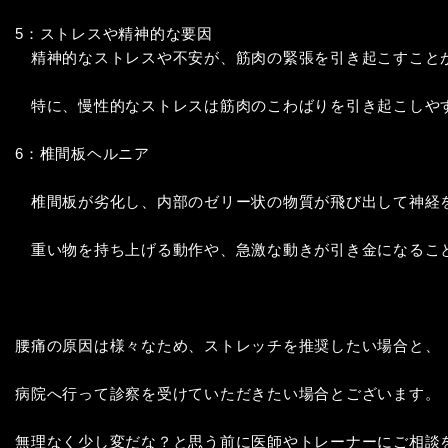
5：ストレスや精神的な要因

　精神的なストレスや不安が、筋肉の緊張を引き起こすことが
　特に、慢性的なストレスは筋肉のこわばりを引き起こしやす
6：椎間板ヘルニア

　椎間板が劣化し、内部のゼリー状の物質が飛び出して神経を
　重い物を持ち上げる動作や、急激な動きが引き金になること
腰痛の原因は様々なため、ストレッチを推奨したい場合と、

病院へ行って診察を受けていただきたい場合とございます。

無理なく少し変だな？と思う前に医師やトレーナーにご相談を